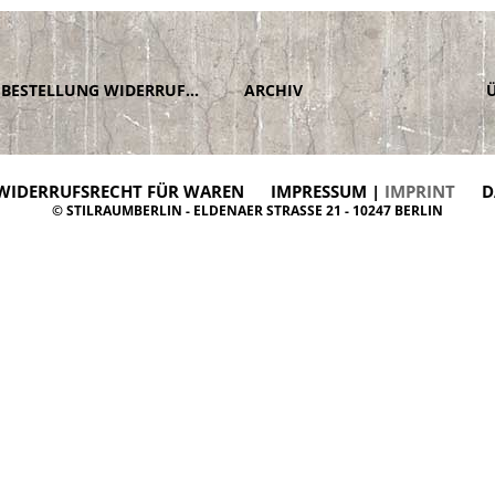
BESTELLUNG WIDERRUFEN
ARCHIV
WIDERRUFSRECHT FÜR WAREN
IMPRESSUM |
IMPRINT
D
© STILRAUMBERLIN - ELDENAER STRASSE 21 - 10247 BERLIN