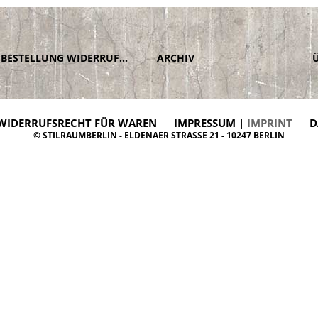
BESTELLUNG WIDERRUFEN
ARCHIV
WIDERRUFSRECHT FÜR WAREN
IMPRESSUM |
IMPRINT
D
© STILRAUMBERLIN - ELDENAER STRASSE 21 - 10247 BERLIN