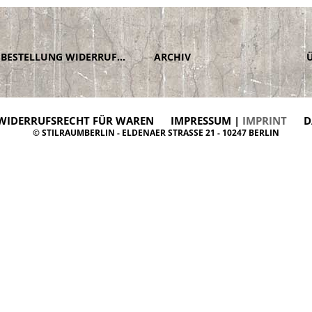
BESTELLUNG WIDERRUFEN
ARCHIV
WIDERRUFSRECHT FÜR WAREN
IMPRESSUM |
IMPRINT
D
© STILRAUMBERLIN - ELDENAER STRASSE 21 - 10247 BERLIN