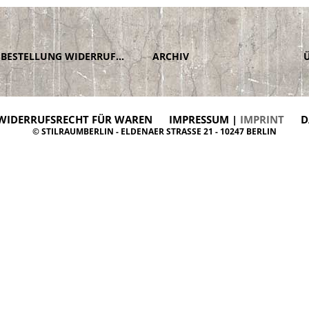
BESTELLUNG WIDERRUFEN
ARCHIV
WIDERRUFSRECHT FÜR WAREN
IMPRESSUM |
IMPRINT
D
© STILRAUMBERLIN - ELDENAER STRASSE 21 - 10247 BERLIN