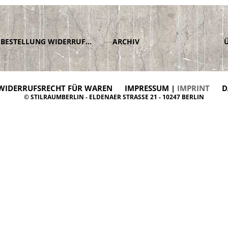
BESTELLUNG WIDERRUFEN
ARCHIV
WIDERRUFSRECHT FÜR WAREN
IMPRESSUM |
IMPRINT
D
© STILRAUMBERLIN - ELDENAER STRASSE 21 - 10247 BERLIN