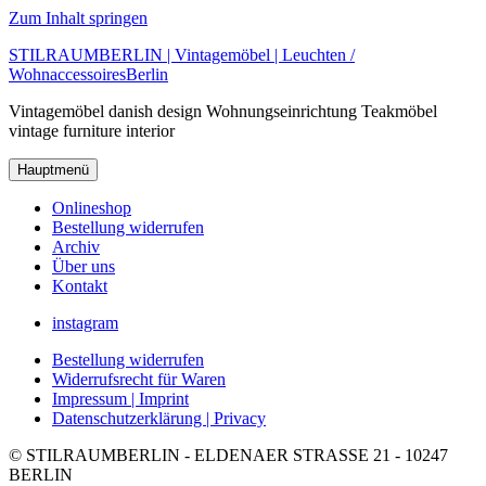
Zum Inhalt springen
STILRAUMBERLIN | Vintagemöbel | Leuchten /
WohnaccessoiresBerlin
Vintagemöbel danish design Wohnungseinrichtung Teakmöbel
vintage furniture interior
Hauptmenü
Onlineshop
Bestellung widerrufen
Archiv
Über uns
Kontakt
instagram
Bestellung widerrufen
Widerrufsrecht für Waren
Impressum |
Imprint
Datenschutzerklärung |
Privacy
© STILRAUMBERLIN - ELDENAER STRASSE 21 - 10247
BERLIN