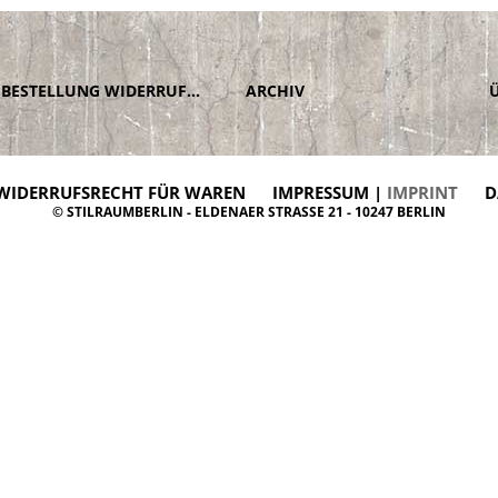
BESTELLUNG WIDERRUFEN
ARCHIV
WIDERRUFSRECHT FÜR WAREN
IMPRESSUM |
IMPRINT
D
© STILRAUMBERLIN - ELDENAER STRASSE 21 - 10247 BERLIN