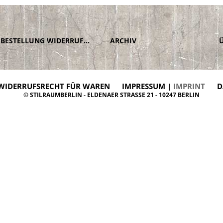
BESTELLUNG WIDERRUFEN
ARCHIV
WIDERRUFSRECHT FÜR WAREN
IMPRESSUM |
IMPRINT
D
© STILRAUMBERLIN - ELDENAER STRASSE 21 - 10247 BERLIN