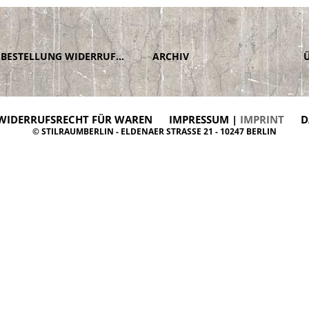
BESTELLUNG WIDERRUFEN
ARCHIV
WIDERRUFSRECHT FÜR WAREN
IMPRESSUM |
IMPRINT
D
© STILRAUMBERLIN - ELDENAER STRASSE 21 - 10247 BERLIN