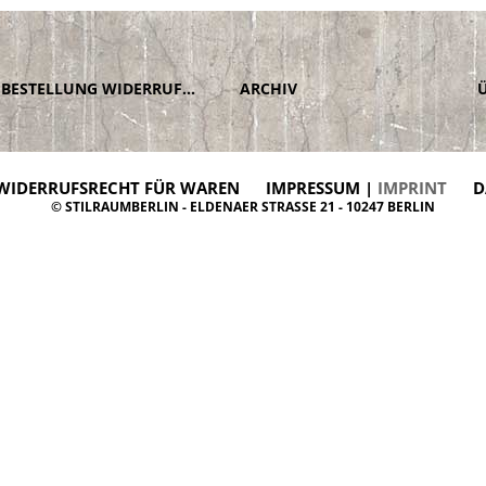
BESTELLUNG WIDERRUFEN
ARCHIV
WIDERRUFSRECHT FÜR WAREN
IMPRESSUM |
IMPRINT
D
© STILRAUMBERLIN - ELDENAER STRASSE 21 - 10247 BERLIN