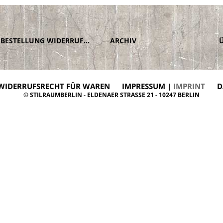
BESTELLUNG WIDERRUFEN
ARCHIV
WIDERRUFSRECHT FÜR WAREN
IMPRESSUM |
IMPRINT
D
© STILRAUMBERLIN - ELDENAER STRASSE 21 - 10247 BERLIN