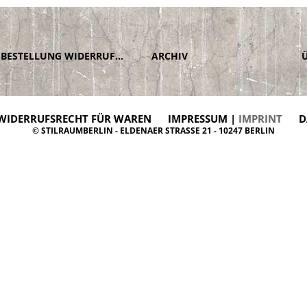
BESTELLUNG WIDERRUFEN
ARCHIV
WIDERRUFSRECHT FÜR WAREN
IMPRESSUM |
IMPRINT
D
© STILRAUMBERLIN - ELDENAER STRASSE 21 - 10247 BERLIN