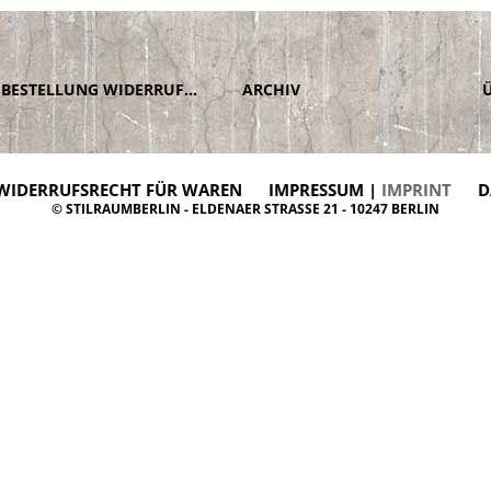
BESTELLUNG WIDERRUFEN
ARCHIV
WIDERRUFSRECHT FÜR WAREN
IMPRESSUM |
IMPRINT
D
© STILRAUMBERLIN - ELDENAER STRASSE 21 - 10247 BERLIN