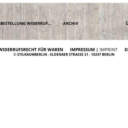
BESTELLUNG WIDERRUFEN
ARCHIV
WIDERRUFSRECHT FÜR WAREN
IMPRESSUM |
IMPRINT
D
© STILRAUMBERLIN - ELDENAER STRASSE 21 - 10247 BERLIN