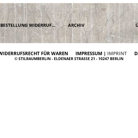
BESTELLUNG WIDERRUFEN
ARCHIV
WIDERRUFSRECHT FÜR WAREN
IMPRESSUM |
IMPRINT
D
© STILRAUMBERLIN - ELDENAER STRASSE 21 - 10247 BERLIN