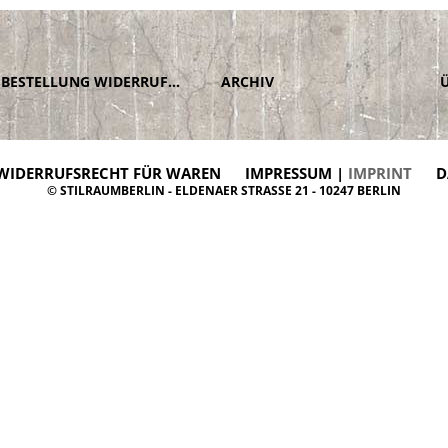
BESTELLUNG WIDERRUFEN
ARCHIV
WIDERRUFSRECHT FÜR WAREN
IMPRESSUM |
IMPRINT
D
© STILRAUMBERLIN - ELDENAER STRASSE 21 - 10247 BERLIN