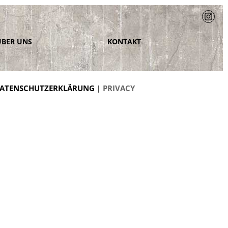
ÜBER UNS
KONTAKT
ATENSCHUTZERKLÄRUNG |
PRIVACY