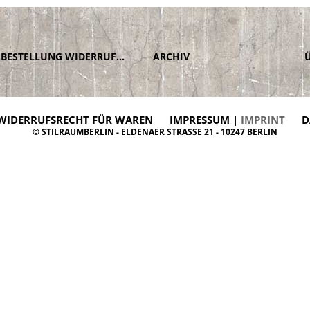
BESTELLUNG WIDERRUFEN
ARCHIV
WIDERRUFSRECHT FÜR WAREN
IMPRESSUM |
IMPRINT
D
© STILRAUMBERLIN - ELDENAER STRASSE 21 - 10247 BERLIN