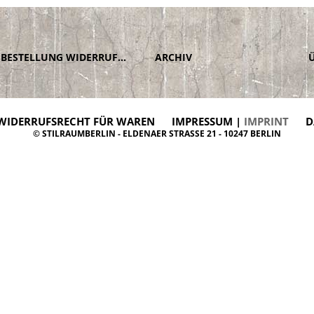
BESTELLUNG WIDERRUFEN
ARCHIV
WIDERRUFSRECHT FÜR WAREN
IMPRESSUM |
IMPRINT
D
© STILRAUMBERLIN - ELDENAER STRASSE 21 - 10247 BERLIN