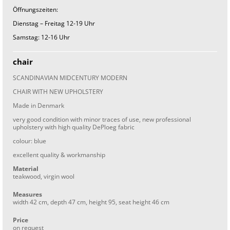
Öffnungszeiten:
Dienstag – Freitag 12-19 Uhr
Samstag: 12-16 Uhr
chair
SCANDINAVIAN MIDCENTURY MODERN
CHAIR WITH NEW UPHOLSTERY
Made in Denmark
very good condition with minor traces of use, new professional
upholstery with high quality DePloeg fabric
colour: blue
excellent quality & workmanship
Material
teakwood, virgin wool
Measures
width 42 cm, depth 47 cm, height 95, seat height 46 cm
Price
on request