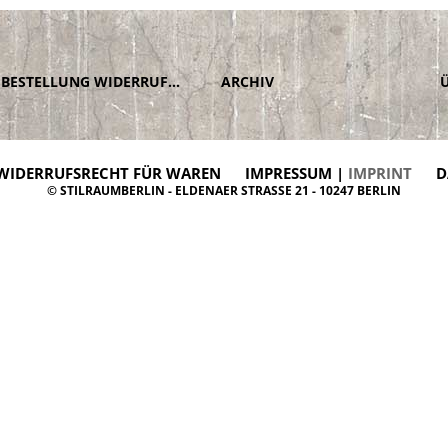
BESTELLUNG WIDERRUFEN
ARCHIV
WIDERRUFSRECHT FÜR WAREN
IMPRESSUM |
IMPRINT
D
© STILRAUMBERLIN - ELDENAER STRASSE 21 - 10247 BERLIN