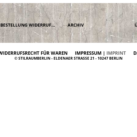
BESTELLUNG WIDERRUFEN
ARCHIV
WIDERRUFSRECHT FÜR WAREN
IMPRESSUM |
IMPRINT
D
© STILRAUMBERLIN - ELDENAER STRASSE 21 - 10247 BERLIN