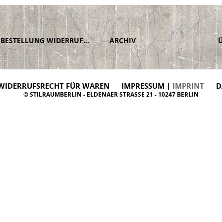
BESTELLUNG WIDERRUFEN
ARCHIV
WIDERRUFSRECHT FÜR WAREN
IMPRESSUM |
IMPRINT
D
© STILRAUMBERLIN - ELDENAER STRASSE 21 - 10247 BERLIN