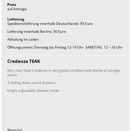
Preis
auf Anfrage
Lieferung
Speditionslieferung innerhalb Deutschlands: 95 Euro
Lieferung innerhalb Berlins: 50 Euro
Abholung im Laden
Öffnungszeiten: Dienstag bis Freitag 12-19 Uhr SAMSTAG 12 – 16 Uhr
Credenza TEAK
Very nice Teak Credenza in very good condition with plenty of storage
space.
4 sliding doors and 4 drawers.
height adjustable shelves inside
Material