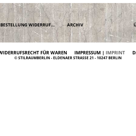
BESTELLUNG WIDERRUFEN
ARCHIV
WIDERRUFSRECHT FÜR WAREN
IMPRESSUM |
IMPRINT
D
© STILRAUMBERLIN - ELDENAER STRASSE 21 - 10247 BERLIN