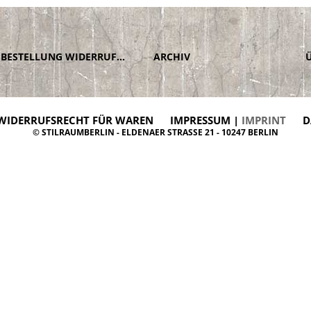
BESTELLUNG WIDERRUFEN
ARCHIV
WIDERRUFSRECHT FÜR WAREN
IMPRESSUM |
IMPRINT
D
© STILRAUMBERLIN - ELDENAER STRASSE 21 - 10247 BERLIN