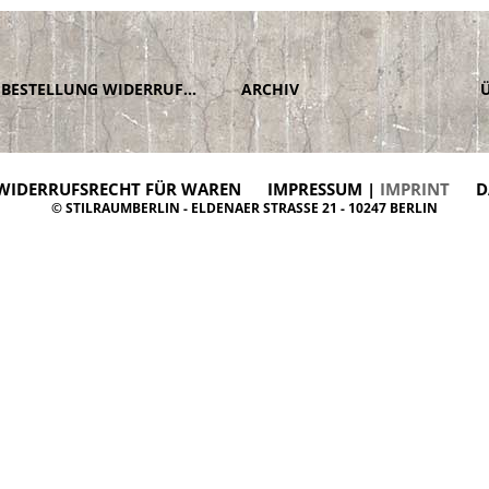
BESTELLUNG WIDERRUFEN
ARCHIV
WIDERRUFSRECHT FÜR WAREN
IMPRESSUM |
IMPRINT
D
© STILRAUMBERLIN - ELDENAER STRASSE 21 - 10247 BERLIN