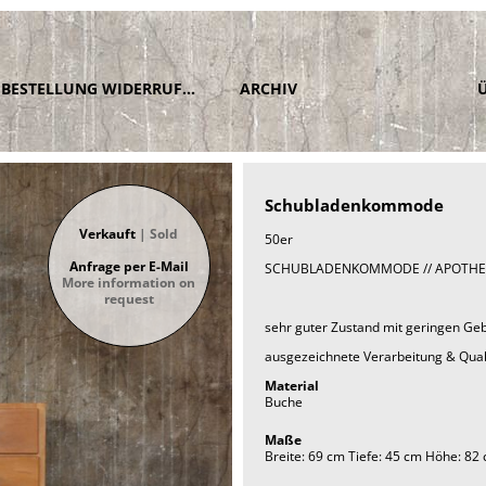
BESTELLUNG WIDERRUFEN
ARCHIV
Schubladenkommode
Verkauft
| Sold
50er
Anfrage per E-Mail
SCHUBLADENKOMMODE // APOTH
More information on
request
sehr guter Zustand mit geringen Ge
ausgezeichnete Verarbeitung & Qual
Material
Buche
Maße
Breite: 69 cm Tiefe: 45 cm Höhe: 82