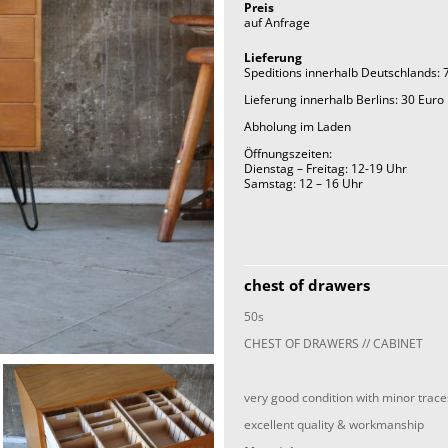
Preis
auf Anfrage
Lieferung
Speditions innerhalb Deutschlands: 
Lieferung innerhalb Berlins: 30 Euro
Abholung im Laden
Öffnungszeiten:
Dienstag – Freitag: 12-19 Uhr
Samstag: 12 – 16 Uhr
chest of drawers
50s
CHEST OF DRAWERS // CABINET
very good condition with minor trac
excellent quality & workmanship