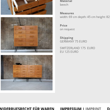
Material
beech
Measures
width: 69 cm depth: 45 cm height: 8
Price
on request
Shipping
GERMANY 75 EURO
SWITZERLAND 175 EURO
EU 125 EURO
WIDERRUFSRECHT FÜR WAREN
IMPRESSUM |
IMPRINT
D