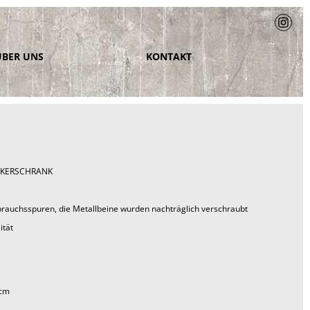
ÜBER UNS
KONTAKT
EKERSCHRANK
brauchsspuren, die Metallbeine wurden nachträglich verschraubt
ität
 cm