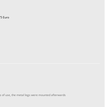
75 Euro
es of use, the metal legs were mounted afterwards