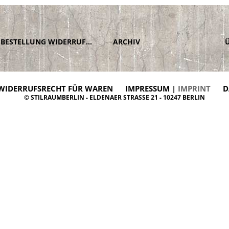
BESTELLUNG WIDERRUFEN
ARCHIV
WIDERRUFSRECHT FÜR WAREN
IMPRESSUM |
IMPRINT
D
© STILRAUMBERLIN - ELDENAER STRASSE 21 - 10247 BERLIN