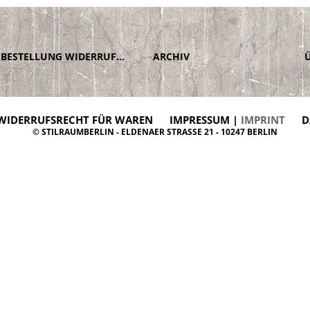
BESTELLUNG WIDERRUFEN
ARCHIV
WIDERRUFSRECHT FÜR WAREN
IMPRESSUM |
IMPRINT
D
© STILRAUMBERLIN - ELDENAER STRASSE 21 - 10247 BERLIN