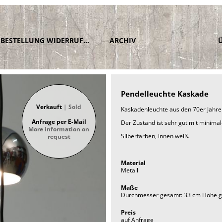
BESTELLUNG WIDERRUFEN
ARCHIV
Pendelleuchte Kaskade
Verkauft
| Sold
Kaskadenleuchte aus den 70er Jahre
Anfrage per E-Mail
Der Zustand ist sehr gut mit minim
More information on
Silberfarben, innen weiß.
request
Material
Metall
Maße
Durchmesser gesamt: 33 cm Höhe g
Preis
auf Anfrage