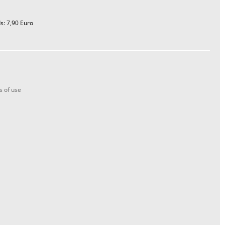
s: 7,90 Euro
s of use