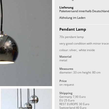
Lieferung
Paketversand innerhalb Deutschland
Abholung im Laden
Pendant Lamp
70s pendant lamp
very good condition with minor trace
colour: silver, white inside
Material
metal
Measures
diameter: 33 cm height: 80 cm
Price
on request
Shipping
Germany 7,90 Euro
EU 25 Euro
REST EUROPE 30 Euro
Switzerland 40 Euro