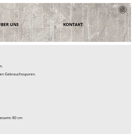
ÜBER UNS
KONTAKT
n.
alen Gebrauchsspuren.
esamt: 80 cm