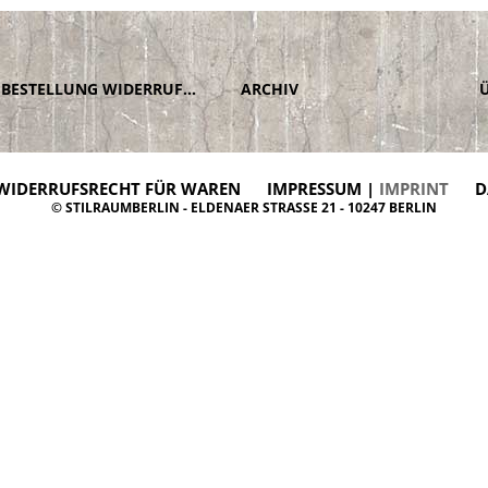
BESTELLUNG WIDERRUFEN
ARCHIV
WIDERRUFSRECHT FÜR WAREN
IMPRESSUM |
IMPRINT
D
© STILRAUMBERLIN - ELDENAER STRASSE 21 - 10247 BERLIN