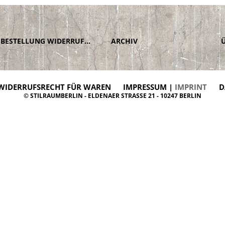
BESTELLUNG WIDERRUFEN
ARCHIV
WIDERRUFSRECHT FÜR WAREN
IMPRESSUM |
IMPRINT
D
© STILRAUMBERLIN - ELDENAER STRASSE 21 - 10247 BERLIN