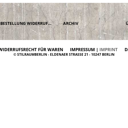
BESTELLUNG WIDERRUFEN
ARCHIV
WIDERRUFSRECHT FÜR WAREN
IMPRESSUM |
IMPRINT
D
© STILRAUMBERLIN - ELDENAER STRASSE 21 - 10247 BERLIN