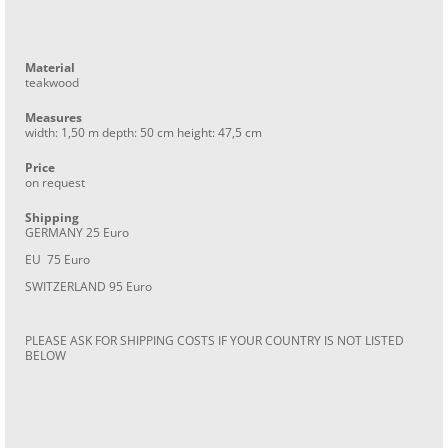
Material
teakwood
Measures
width: 1,50 m depth: 50 cm height: 47,5 cm
Price
on request
Shipping
GERMANY 25 Euro
EU 75 Euro
SWITZERLAND 95 Euro
PLEASE ASK FOR SHIPPING COSTS IF YOUR COUNTRY IS NOT LISTED
BELOW