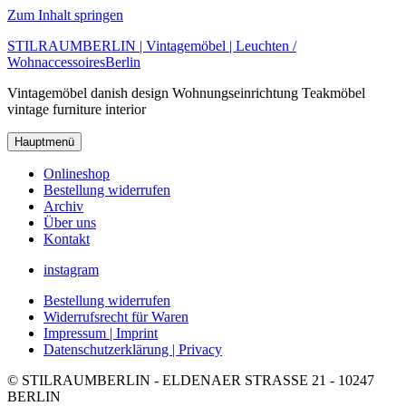
Zum Inhalt springen
STILRAUMBERLIN | Vintagemöbel | Leuchten /
WohnaccessoiresBerlin
Vintagemöbel danish design Wohnungseinrichtung Teakmöbel
vintage furniture interior
Hauptmenü
Onlineshop
Bestellung widerrufen
Archiv
Über uns
Kontakt
instagram
Bestellung widerrufen
Widerrufsrecht für Waren
Impressum |
Imprint
Datenschutzerklärung |
Privacy
© STILRAUMBERLIN - ELDENAER STRASSE 21 - 10247
BERLIN