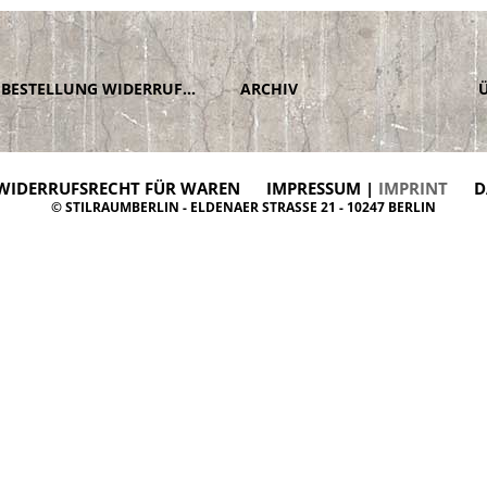
BESTELLUNG WIDERRUFEN
ARCHIV
WIDERRUFSRECHT FÜR WAREN
IMPRESSUM |
IMPRINT
D
© STILRAUMBERLIN - ELDENAER STRASSE 21 - 10247 BERLIN