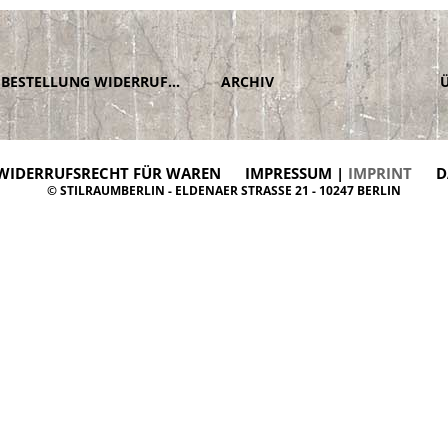
BESTELLUNG WIDERRUFEN
ARCHIV
WIDERRUFSRECHT FÜR WAREN
IMPRESSUM |
IMPRINT
D
© STILRAUMBERLIN - ELDENAER STRASSE 21 - 10247 BERLIN