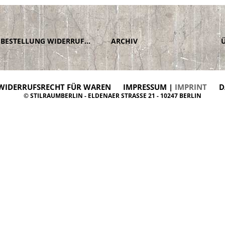
BESTELLUNG WIDERRUFEN
ARCHIV
WIDERRUFSRECHT FÜR WAREN
IMPRESSUM |
IMPRINT
D
© STILRAUMBERLIN - ELDENAER STRASSE 21 - 10247 BERLIN