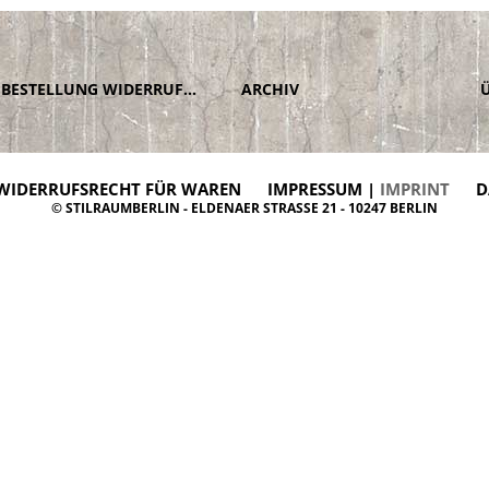
BESTELLUNG WIDERRUFEN
ARCHIV
WIDERRUFSRECHT FÜR WAREN
IMPRESSUM |
IMPRINT
D
© STILRAUMBERLIN - ELDENAER STRASSE 21 - 10247 BERLIN