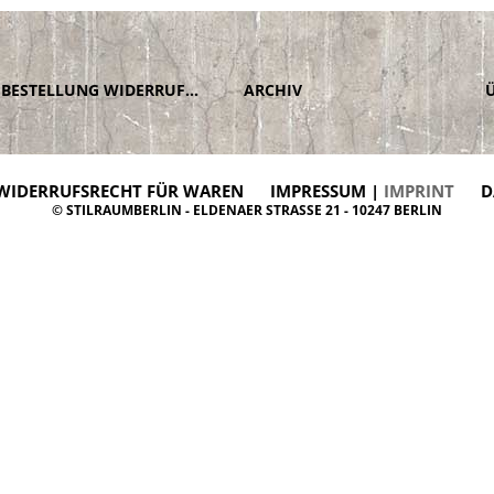
BESTELLUNG WIDERRUFEN
ARCHIV
WIDERRUFSRECHT FÜR WAREN
IMPRESSUM |
IMPRINT
D
© STILRAUMBERLIN - ELDENAER STRASSE 21 - 10247 BERLIN