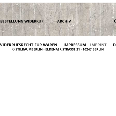
BESTELLUNG WIDERRUFEN
ARCHIV
WIDERRUFSRECHT FÜR WAREN
IMPRESSUM |
IMPRINT
D
© STILRAUMBERLIN - ELDENAER STRASSE 21 - 10247 BERLIN