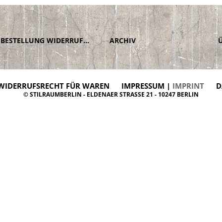
BESTELLUNG WIDERRUFEN
ARCHIV
WIDERRUFSRECHT FÜR WAREN
IMPRESSUM |
IMPRINT
D
© STILRAUMBERLIN - ELDENAER STRASSE 21 - 10247 BERLIN