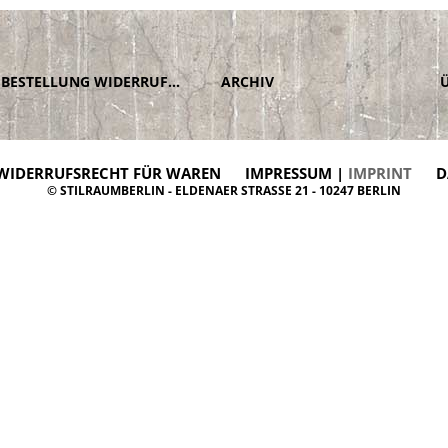
BESTELLUNG WIDERRUFEN
ARCHIV
WIDERRUFSRECHT FÜR WAREN
IMPRESSUM |
IMPRINT
D
© STILRAUMBERLIN - ELDENAER STRASSE 21 - 10247 BERLIN