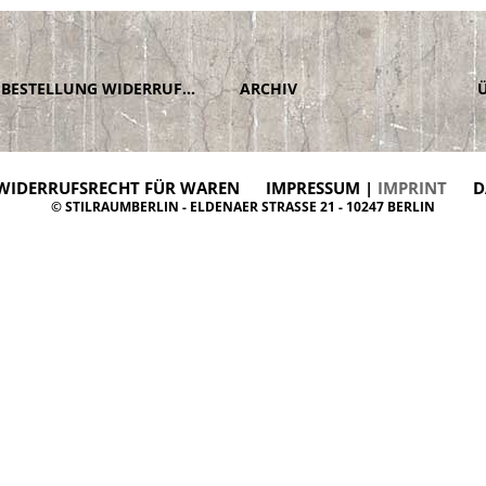
BESTELLUNG WIDERRUFEN
ARCHIV
WIDERRUFSRECHT FÜR WAREN
IMPRESSUM |
IMPRINT
D
© STILRAUMBERLIN - ELDENAER STRASSE 21 - 10247 BERLIN