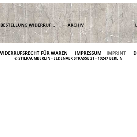
BESTELLUNG WIDERRUFEN
ARCHIV
WIDERRUFSRECHT FÜR WAREN
IMPRESSUM |
IMPRINT
D
© STILRAUMBERLIN - ELDENAER STRASSE 21 - 10247 BERLIN