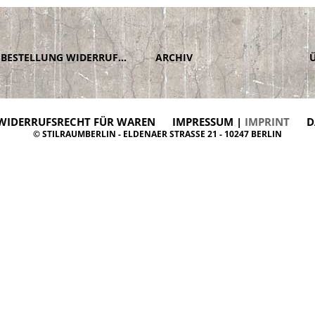
BESTELLUNG WIDERRUFEN
ARCHIV
WIDERRUFSRECHT FÜR WAREN
IMPRESSUM |
IMPRINT
D
© STILRAUMBERLIN - ELDENAER STRASSE 21 - 10247 BERLIN