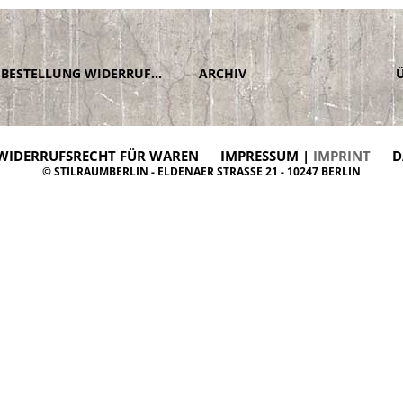
BESTELLUNG WIDERRUFEN
ARCHIV
WIDERRUFSRECHT FÜR WAREN
IMPRESSUM |
IMPRINT
D
© STILRAUMBERLIN - ELDENAER STRASSE 21 - 10247 BERLIN