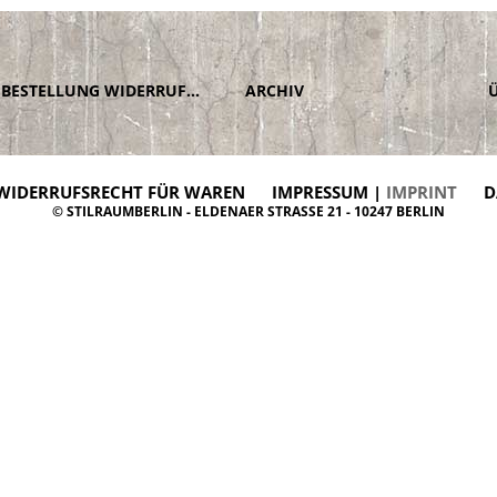
BESTELLUNG WIDERRUFEN
ARCHIV
WIDERRUFSRECHT FÜR WAREN
IMPRESSUM |
IMPRINT
D
© STILRAUMBERLIN - ELDENAER STRASSE 21 - 10247 BERLIN