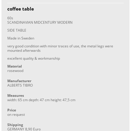
coffee table
60s
SCANDINAVIAN MIDCENTURY MODERN
SIDE TABLE
Made in Sweden
very good condition with minor traces of use, the metal legs were
mounted afterwards
excellent quality & workmanship
Material
rosewood
Manufacturer
ALBERTS TIBRO
Measures
width: 65 cm depth: 47 cm height: 47,5 cm
Price
on request
Shipping
GERMANY 8,90 Euro