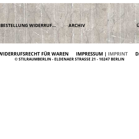
BESTELLUNG WIDERRUFEN
ARCHIV
WIDERRUFSRECHT FÜR WAREN
IMPRESSUM |
IMPRINT
D
© STILRAUMBERLIN - ELDENAER STRASSE 21 - 10247 BERLIN